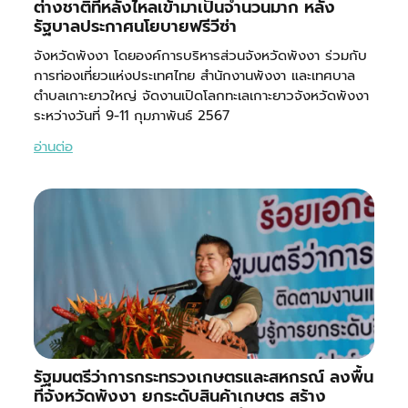
ต่างชาติที่หลั่งไหลเข้ามาเป็นจำนวนมาก หลัง
รัฐบาลประกาศนโยบายฟรีวีซ่า
จังหวัดพังงา โดยองค์การบริหารส่วนจังหวัดพังงา ร่วมกับ
การท่องเที่ยวแห่งประเทศไทย สำนักงานพังงา และเทศบาล
ตำบลเกาะยาวใหญ่ จัดงานเปิดโลกทะเลเกาะยาวจังหวัดพังงา
ระหว่างวันที่ 9-11 กุมภาพันธ์ 2567
อ่านต่อ
รัฐมนตรีว่าการกระทรวงเกษตรและสหกรณ์ ลงพื้น
ที่จังหวัดพังงา ยกระดับสินค้าเกษตร สร้าง