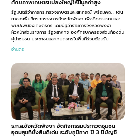
ศักยภาพเกษตรแปลงใหญ่ให้มีมูลค่าสูง
รัฐมนตรีว่าการกระทรวงเกษตรและสหกรณ์ พร้อมคณะ เดิน
ทางลงพื้นที่ตรวจราชการจังหวัดพังงา เพื่อติดตามงานและ
พบปะพี่น้องเกษตรกร โดยมีผู้ว่าราชการจังหวัดพังงา
หัวหน้าส่วนราชการ รัฐวิสาหกิจ องค์กรปกครองส่วนท้องถิ่น
ผู้นำชุมชน ประชาชนและเกษตรกรในพื้นที่ร่วมต้อนรับ
อ่านต่อ
ธ.ก.ส.จังหวัดพังงา จัดกิจกรรมประกวดชุมชน
อุดมสุขที่ยั่งยืนดีเด่น ระดับภูมิภาค ปี 3 ปีบัญชี