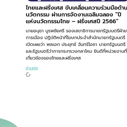
ไทยและฝรั่งเศส ขับเคลื่อนความร่วมมือด้า
นวัตกรรม ผ่านการจัดงานเฉลิมฉลอง “ปี
แห่งนวัตกรรมไทย – ฝรั่งเศสปี 2566”
นายอนุชา บูรพชัยศรี รองเลขาธิการนายกรัฐมนตรีฝ่าย
การเมือง ปฏิบัติหน้าที่โฆษกประจำสำนักนายกรัฐมนตรี
เปิดเผยว่า พลเอก ประยุทธ์ จันทร์โอชา นายกรัฐมนตรี
และรัฐมนตรีว่าการกระทรวงกลาโหม ยินดีที่หน่วยงานที่
เกี่ยวข้องของไทยและฝรั่งเศส
อ่านต่อ