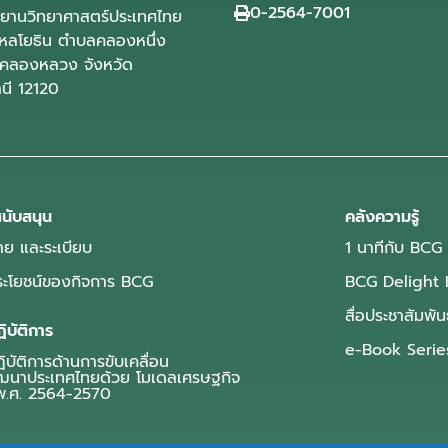
0-2564-7001
ุทยานวิทยาศาสตร์ประเทศไทย
ลโยธิน ตำบลคลองหนึ่ง
คลองหลวง จังหวัด
านี 12120
นับสนุน
คลังความรู้
ย และระเบียบ
1 นาทีกับ BCG
ประโยชน์ของกิจการ BCG
BCG Delight 
สื่อประชาสัมพัน
ิบัติการ
e-Book Serie
บัติการด้านการขับเคลื่อน
ฒนาประเทศไทยด้วย โมเดลเศรษฐกิจ
.ศ. 2564-2570