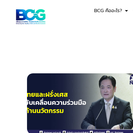
BCG คืออะไร?