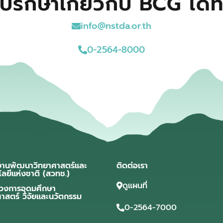
ปรึกษาเกี่ยวกับ BCG ได้ที
info@nstda.or.th
0-2564-8000
งานพัฒนาวิทยาศาสตร์และ
ติดต่อเรา
โลยีแห่งชาติ (สวทช.)
ดูแผนที่
วงการอุดมศึกษา
ศาสตร์ วิจัยและนวัตกรรม
0-2564-7000