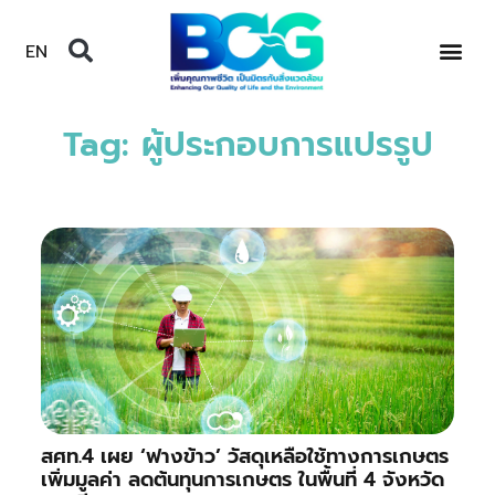
EN
Tag: ผู้ประกอบการแปรรูป
สศท.4 เผย ‘ฟางข้าว’ วัสดุเหลือใช้ทางการเกษตร
เพิ่มมูลค่า ลดต้นทุนการเกษตร ในพื้นที่ 4 จังหวัด