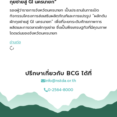
กุยช่ายสู่ GI นครนายก”
รองผู้ว่าราชการจังหวัดนครนายก เป็นประธานในการเปิด
กิจกรรมโครงการส่งเสริมผลิตภัณฑ์และการแปรรูป “ผลักดัน
ผักกุยช่ายสู่ GI นครนายก” เพื่อที่จะยกระดับศักยภาพการ
ผลิตและการตลาดผักกุยช่าย ซึ่งเป็นพืชเศรษฐกิจที่มีคุณภาพ
โดดเด่นของจังหวัดนครนายก
อ่านต่อ
ปรึกษาเกี่ยวกับ BCG ได้ที่
info@nstda.or.th
0-2564-8000