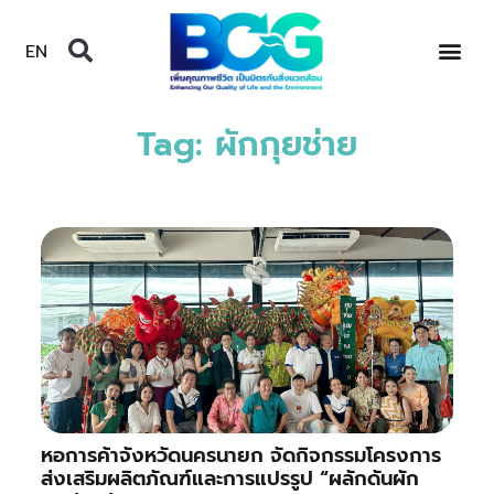
EN
Tag: ผักกุยช่าย
หอการค้าจังหวัดนครนายก จัดกิจกรรมโครงการ
ส่งเสริมผลิตภัณฑ์และการแปรรูป “ผลักดันผัก