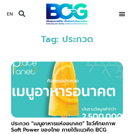
EN
Tag: ประกวด
ประกวด “เมนูอาหารแห่งอนาคต” โชว์ศักยภาพ
Soft Power ของไทย ภายใต้เเนวคิด BCG