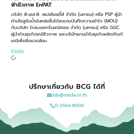
ฟ้าชีวภาพ EnPAT
บริษัท พี.เอส.พี. สเปเชียลตี้ส์ จำกัด (มหาชน) หรือ PSP ผู้นำ
ด้านโซลูชันน้ำมันหล่อลื่นได้ลงนามบันทึกความเข้าใจ (MOU)
กับบริษัท โกลบอลกรีนเคมิคอล จำกัด (มหาชน) หรือ GGC
ผู้นำด้านธุรกิจเคมีชีวภาพ และบริษัทแกนนำในธุรกิจผลิตภัณฑ์
เคมีเพื่อสิ่งแวดล้อม
อ่านต่อ
ปรึกษาเกี่ยวกับ BCG ได้ที่
info@nstda.or.th
0-2564-8000