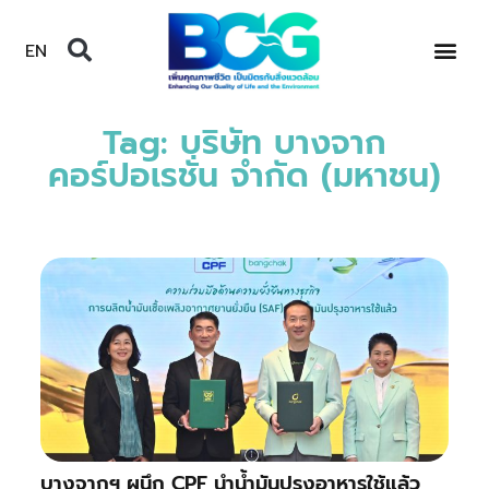
EN
Tag: บริษัท บางจาก
คอร์ปอเรชั่น จำกัด (มหาชน)
บางจากฯ ผนึก CPF นำน้ำมันปรุงอาหารใช้แล้ว