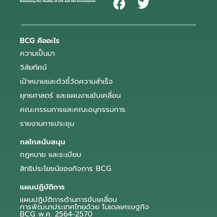
BCG คืออะไร
ความเป็นมา
วิสัยทัศน์
เป้าหมายและตัวชี้วัดความสำเร็จ
ยุทธศาสตร์ และแผนงานขับเคลื่อน
คณะกรรมการและคณะอนุกรรมการ
รายงานการประชุม
กลไกสนับสนุน
กฎหมาย และระเบียบ
สิทธิประโยชน์ของกิจการ BCG
แผนปฏิบัติการ
แผนปฏิบัติการด้านการขับเคลื่อน
การพัฒนาประเทศไทยด้วย โมเดลเศรษฐกิจ
BCG พ.ศ. 2564-2570