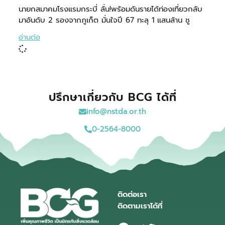
นายกสมาคมโรงแรมกระบี่ ลั่น!พร้อมดันรายได้ท่องเที่ยวกลับ
มาอันดับ 2 รองจากภูเก็ต มั่นใจปี 67 ทะลุ 1 แสนล้าน ชู
อ่านต่อ
ปรึกษาเกี่ยวกับ BCG ได้ที่
info@nstda.or.th
0-2564-8000
ติดต่อเรา
ติดตามเราได้ที่