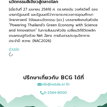
นวัตกรรมสีเขียวสู้ตลาดโลก
(เมื่อวันที่ 27 เมษายน 2569) ศ. ดร.ยศชนัน วงศ์สวัสดิ์ รอง
นายกรัฐมนตรี และรัฐมนตรีว่าการกระทรวงการอุดมศึกษา
วิทยาศาสตร์ วิจัยและนวัตกรรม (อว.) บรรยายพิเศษในหัวข้อ
“Powering Thailand’s Green Economy with Science
and Innovation” ในการสัมมนาหัวข้อ เปลี่ยนวิถีชีวิตพลิก
เกมเศรษฐกิจด้วย Net Zero ภายในงานประชุมวิชาการ
ประจำปี สวทช. (NAC2026)
อ่านต่อ
ปรึกษาเกี่ยวกับ BCG ได้ที่
info@nstda.or.th
0-2564-8000