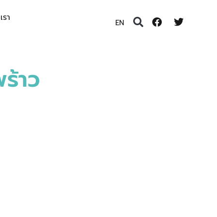
อเรา
EN
ร้าว