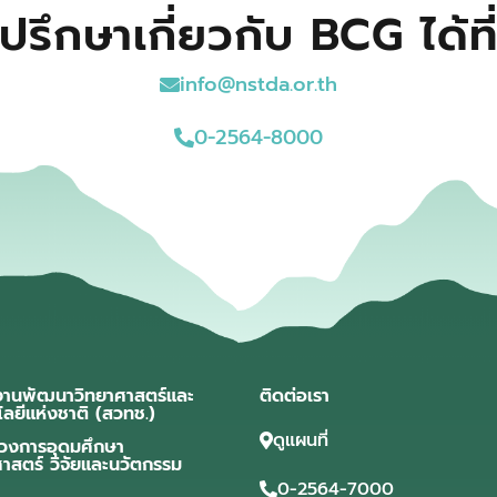
ปรึกษาเกี่ยวกับ BCG ได้ที
info@nstda.or.th
0-2564-8000
งานพัฒนาวิทยาศาสตร์และ
ติดต่อเรา
โลยีแห่งชาติ (สวทช.)
ดูแผนที่
วงการอุดมศึกษา
ศาสตร์ วิจัยและนวัตกรรม
0-2564-7000