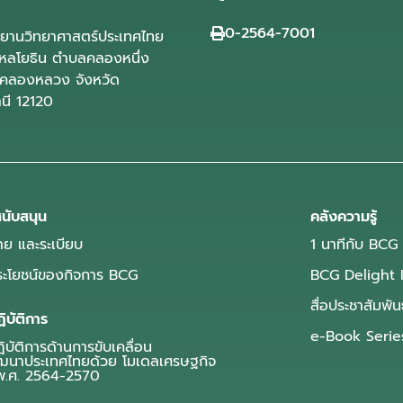
0-2564-7001
ุทยานวิทยาศาสตร์ประเทศไทย
ลโยธิน ตำบลคลองหนึ่ง
คลองหลวง จังหวัด
านี 12120
นับสนุน
คลังความรู้
ย และระเบียบ
1 นาทีกับ BCG
ประโยชน์ของกิจการ BCG
BCG Delight 
สื่อประชาสัมพัน
ิบัติการ
e-Book Serie
บัติการด้านการขับเคลื่อน
ฒนาประเทศไทยด้วย โมเดลเศรษฐกิจ
.ศ. 2564-2570