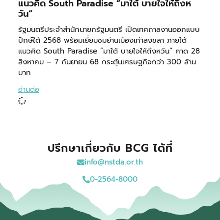
แนวคิด South Paradise ”มาใต้ บายใจให้ถึงห
วัน“
รัฐมนตรีประจำสำนักนายกรัฐมนตรี เปิดเทศกาลงานออกแบบ
ปักษ์ใต้ 2568 พร้อมเยี่ยมชมย่านเมืองเก่าสงขลา ภายใต้
แนวคิด South Paradise ”มาใต้ บายใจให้ถึงหวัน“ คาด 28
สิงหาคม – 7 กันยายน 68 กระตุ้นเศรษฐกิจกว่า 300 ล้าน
บาท
อ่านต่อ
ปรึกษาเกี่ยวกับ BCG ได้ที่
info@nstda.or.th
0-2564-8000