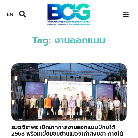
EN
Tag: งานออกแบบ
รมต.จิราพร เปิดเทศกาลงานออกแบบปักษ์ใต้
2568 พร้อมเยี่ยมชมย่านเมืองเก่าสงขลา ภายใต้