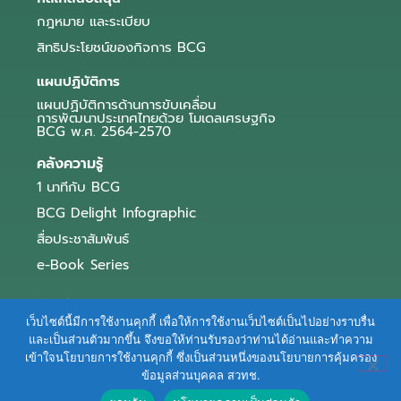
กฎหมาย และระเบียบ
สิทธิประโยชน์ของกิจการ BCG
แผนปฏิบัติการ
แผนปฏิบัติการด้านการขับเคลื่อน
การพัฒนาประเทศไทยด้วย โมเดลเศรษฐกิจ
BCG พ.ศ. 2564-2570
คลังความรู้
1 นาทีกับ BCG
BCG Delight Infographic
สื่อประชาสัมพันธ์
e-Book Series
ตัวอย่างธุรกิจ BCG
เว็บไซต์นี้มีการใช้งานคุกกี้ เพื่อให้การใช้งานเว็บไซต์เป็นไปอย่างราบรื่น
ข่าวและบทความ
และเป็นส่วนตัวมากขึ้น จึงขอให้ท่านรับรองว่าท่านได้อ่านและทำความ
เข้าใจนโยบายการใช้งานคุกกี้ ซึ่งเป็นส่วนหนึ่งของนโยบายการคุ้มครอง
Terms of Service
|
Personal Data Protection Policy
ข้อมูลส่วนบุคคล สวทช.