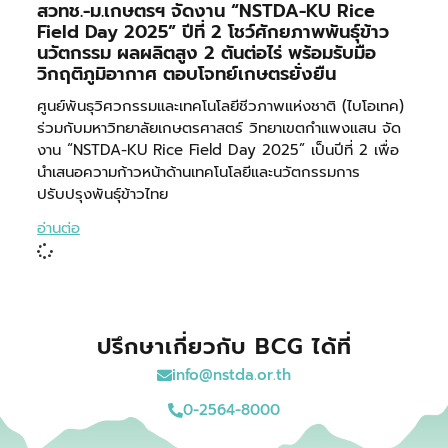
สวทช.-ม.เกษตรฯ จัดงาน “NSTDA-KU Rice
Field Day 2025” ปีที่ 2 โชว์ศักยภาพพันธุ์ข้าว
นวัตกรรม ผลผลิตสูง 2 ตันต่อไร่ พร้อมรับมือ
วิกฤติภูมิอากาศ ตอบโจทย์เกษตรยั่งยืน
ศูนย์พันธุวิศวกรรมและเทคโนโลยีชีวภาพแห่งชาติ (ไบโอเทค)
ร่วมกับมหาวิทยาลัยเกษตรศาสตร์ วิทยาเขตกำแพงแสน จัด
งาน “NSTDA-KU Rice Field Day 2025” เป็นปีที่ 2 เพื่อ
นำเสนอความก้าวหน้าด้านเทคโนโลยีและนวัตกรรมการ
ปรับปรุงพันธุ์ข้าวไทย
อ่านต่อ
ปรึกษาเกี่ยวกับ BCG ได้ที่
info@nstda.or.th
0-2564-8000