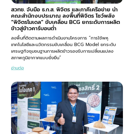
สวทช. จับมือ ธ.ก.ส. พิจิตร และภาคีเครือข่าย นำ
คณะสำนักงบประมาณ ลงพื้นที่พิจิตร โชว์พลัง
“พิจิตรโมเดล” ขับเคลื่อน BCG ยกระดับการผลิต
ข้าวสู่ข้าวคาร์บอนต่ำ
ลงพื้นที่ติดตามผลการดำเนินงานโครงการ “การใช้พหุ
เทคโนโลยีและนวัตกรรมขับเคลื่อน BCG Model ยกระดับ
เศรษฐกิจชุมชนฐานการผลิตข้าวรองรับการเปลี่ยนแปลง
สภาพภูมิอากาศแบบยั่งยืน”
อ่านต่อ