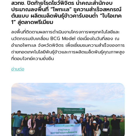
สวทช. ปิดท้ายโรดโชว์พิจิตร นำคณะสำนักงบ
ประมาณลงพื้นที่ “โพทะเล” ชูความสำเร็จสหกรณ์
ต้นแบบ ผลิตเมล็ดพันธุ์ข้าวคาร์บอนต่ำ “ไบโอเทค
1” สู่ตลาดพรีเมียม
ลงพื้นที่ติดตามผลการดำเนินงานโครงการพหุเทคโนโลยีและ
นวัตกรรมขับเคลื่อน BCG Model ต่อเนื่องในวันที่สอง ณ
อำเภอโพทะเล จังหวัดพิจิตร เพื่อเยี่ยมชมความสำเร็จของการ
ถ่ายทอดเทคโนโลยีพันธุ์ข้าวและการผลิตเมล็ดพันธุ์คุณภาพสูง
ที่ตอบโจทย์ความยั่งยืน
อ่านต่อ