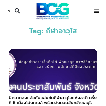
EN
Tag: กีฬาอาวุโส
ปิดฉากลงแล้วกับแข่งขันกีฬาอาวุโสแห่งชาติ ครั้ง
ที่ 6 เมืองโอ่งเกมส์ พร้อมส่งมอบจังหวัดชลบุรี