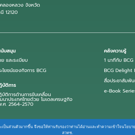
คลองหลวง จังหวัด
านี 12120
นับสนุน
คลังความรู้
ย และระเบียบ
1 นาทีกับ BCG
ประโยชน์ของกิจการ BCG
BCG Delight 
สื่อประชาสัมพัน
ิบัติการ
e-Book Serie
บัติการด้านการขับเคลื่อน
ฒนาประเทศไทยด้วย โมเดลเศรษฐกิจ
.ศ. 2564-2570
ื่นและเป็นส่วนตัวมากขึ้น จึงขอให้ท่านรับรองว่าท่านได้อ่านและทำความเข้าใจนโยบ
สวทช.