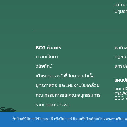
อำเภอ
ปทุมธ
BCG คืออะไร
กลไกส
ความเป็นมา
กฎหมา
วิสัยทัศน์
สิทธิ
เป้าหมายและตัวชี้วัดความสำเร็จ
แผนปฏ
ยุทธศาสตร์ และแผนงานขับเคลื่อน
แผนปฏิ
การพั
คณะกรรมการและคณะอนุกรรมการ
BCG พ
รายงานการประชุม
เว็บไซต์นี้มีการใช้งานคุกกี้ เพื่อให้การใช้งานเว็บไซต์เป็นไปอย่างราบร