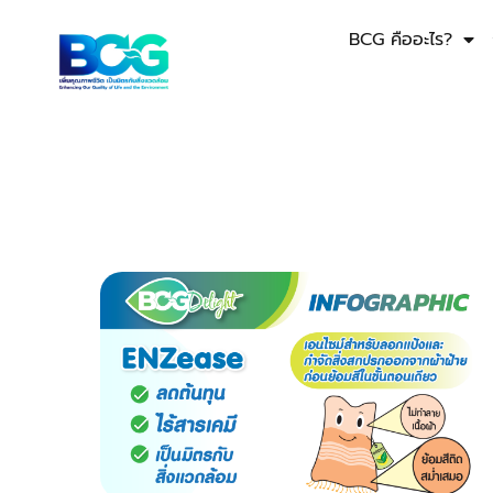
BCG คืออะไร?