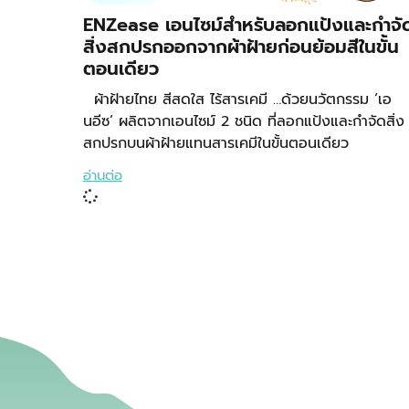
ENZease เอนไซม์สำหรับลอกแป้งและกำจั
สิ่งสกปรกออกจากผ้าฝ้ายก่อนย้อมสีในขั้น
ตอนเดียว
ผ้าฝ้ายไทย สีสดใส ไร้สารเคมี …ด้วยนวัตกรรม ‘เอ
นอีซ’ ผลิตจากเอนไซม์ 2 ชนิด ที่ลอกแป้งและกำจัดสิ่ง
สกปรกบนผ้าฝ้ายแทนสารเคมีในขั้นตอนเดียว
อ่านต่อ