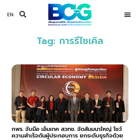
EN
Tag: การรีไซเคิล
กพร. จับมือ เอ็มเทค สวทช. จัดสัมมนาใหญ่ โชว์
ความสำเร็จดันผู้ประกอบการ ยกระดับธุรกิจด้วย