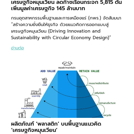
เศรษฐกิจหมุนเวียน ลดก๊าซเรือนกระจก 5,815 ตัน
เพิ่มมูลค่าเศรษฐกิจ 145 ล้านบาท
กรมอุตสาหกรรมพื้นฐานและการเหมืองแร่ (กพร.) จัดสัมมนา
“สร้างความยั่งยืนให้ธุรกิจ ด้วยแนวคิดการออกแบบสู่
เศรษฐกิจหมุนเวียน (Driving Innovation and
Sustainability with Circular Economy Design)”
อ่านต่อ
ผลิตภัณฑ์ ‘พลาสติก’ บนพื้นฐานแนวคิด
‘เศรษฐกิจหมุนเวียน’