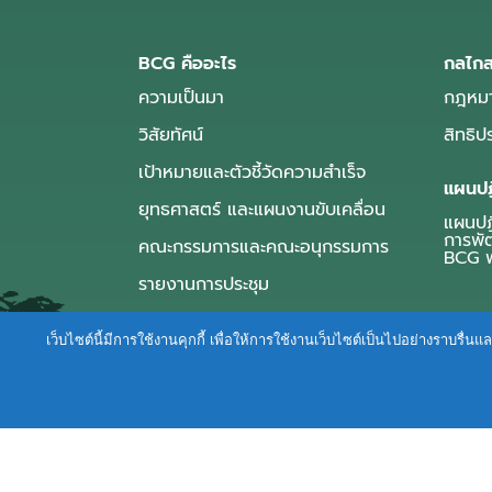
BCG คืออะไร
กลไกส
ความเป็นมา
กฎหมา
วิสัยทัศน์
สิทธิ
เป้าหมายและตัวชี้วัดความสำเร็จ
แผนปฏ
ยุทธศาสตร์ และแผนงานขับเคลื่อน
แผนปฏิ
การพั
คณะกรรมการและคณะอนุกรรมการ
BCG พ
รายงานการประชุม
เว็บไซต์นี้มีการใช้งานคุกกี้ เพื่อให้การใช้งานเว็บไซต์เป็นไปอย่างราบร