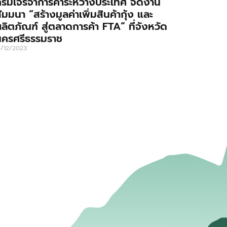
รมเจรจาการค้าระหว่างประเทศ จัดงาน
ัมมนา “สร้างมูลค่าเพิ่มสินค้ากุ้ง และ
ลิตภัณฑ์ สู่ตลาดการค้า FTA” ที่จังหวัด
นครศรีธรรมราช
4/12/2023
่