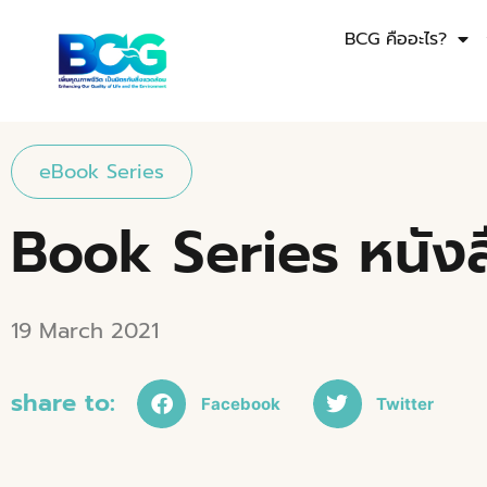
BCG คืออะไร?
eBook Series
Book Series หนังส
19 March 2021
share to:
Facebook
Twitter