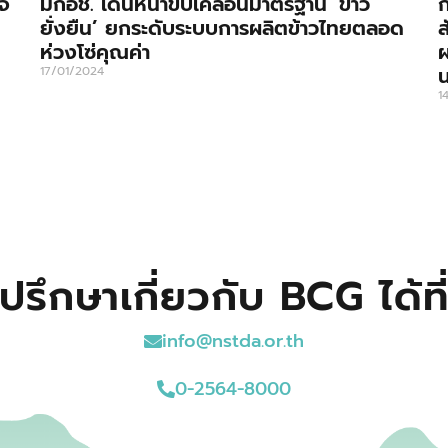
จ
มกอช. เดินหน้าขับเคลื่อนมาตรฐาน ‘ข้าว
ก
ยั่งยืน’ ยกระดับระบบการผลิตข้าวไทยตลอด
ส
ห่วงโซ่คุณค่า
ผ
17/01/2024
1
ปรึกษาเกี่ยวกับ BCG ได้ที
info@nstda.or.th
0-2564-8000