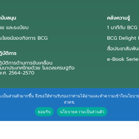
นับสนุน
คลังความรู้
ย และระเบียบ
1 นาทีกับ BCG
ประโยชน์ของกิจการ BCG
BCG Delight 
สื่อประชาสัมพัน
ิบัติการ
e-Book Serie
บัติการด้านการขับเคลื่อน
ฒนาประเทศไทยด้วย โมเดลเศรษฐกิจ
.ศ. 2564-2570
ื่นและเป็นส่วนตัวมากขึ้น จึงขอให้ท่านรับรองว่าท่านได้อ่านและทำความเข้าใจนโยบ
สวทช.
ยอมรับ
นโยบายความเป็นส่วนตัว
Terms of Service
|
Personal Data Protection Policy