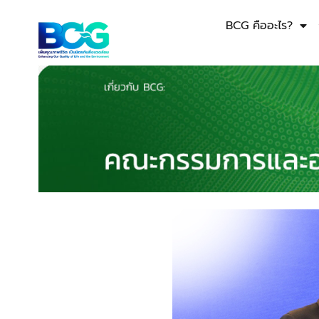
BCG คืออะไร?