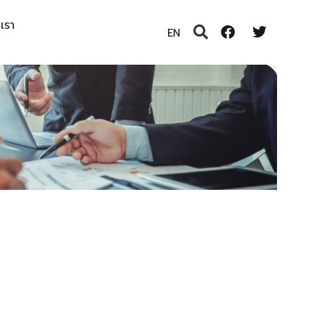
อเรา
EN