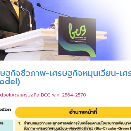
ฐกิจชีวภาพ-เศรษฐกิจหมุนเวียน-เศรษ
odel)
ไทยด้วยโมเดลเศรษฐกิจ BCG พ.ศ. 2564-2570